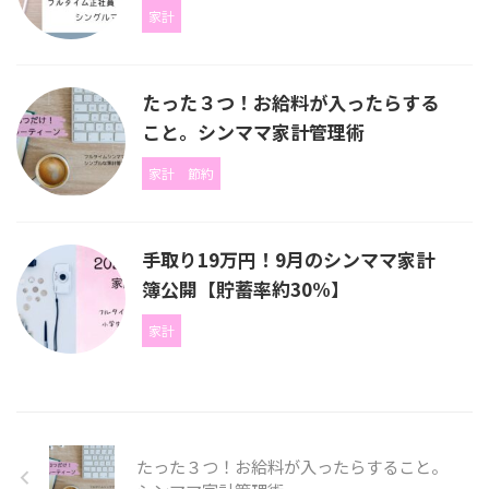
家計
たった３つ！お給料が入ったらする
こと。シンママ家計管理術
家計
節約
手取り19万円！9月のシンママ家計
簿公開【貯蓄率約30%】
家計
たった３つ！お給料が入ったらすること。