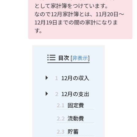
として家計簿をつけています。
なので12月家計簿とは、11月20日～
12月19日までの間の家計になりま
す。
目次
[
非表示
]
1
12月の収入
2
12月の支出
2.1
固定費
2.2
流動費
2.3
貯蓄