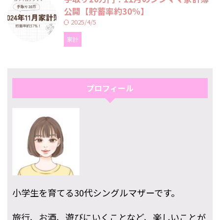
公開【貯蓄率約30%】
2025/4/5
家計
プロフィール
小学生を育てる30代シングルマザーです。
旅行、お酒、遊びにいくことなど、楽しいことが