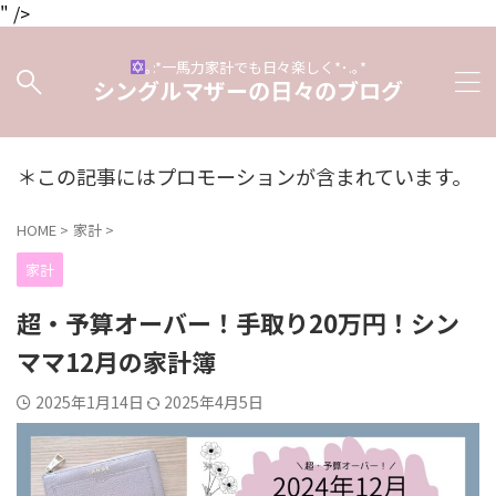
" />
｡:*一馬力家計でも日々楽しく*･.｡*
シングルマザーの日々のブログ
＊この記事にはプロモーションが含まれています。
HOME
>
家計
>
家計
超・予算オーバー！手取り20万円！シン
ママ12月の家計簿
2025年1月14日
2025年4月5日