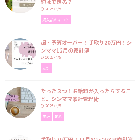
約はできる？
2025/4/5
購入品のキロク
超・予算オーバー！手取り20万円！シ
ンママ12月の家計簿
2025/4/5
家計
たった３つ！お給料が入ったらするこ
と。シンママ家計管理術
2025/4/5
家計
節約
手取り20万円！11月のシンママ家計簿