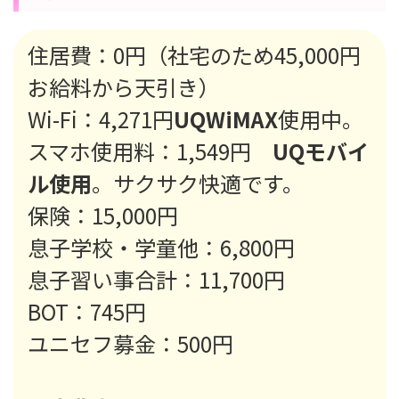
住居費：0円（社宅のため45,000円
お給料から天引き）
Wi-Fi：4,271円
UQWiMAX
使用中。
スマホ使用料：1,549円
UQモバイ
ル使用
。サクサク快適です。
保険：15,000円
息子学校・学童他：6,800円
息子習い事合計：11,700円
BOT：745円
ユニセフ募金：500円