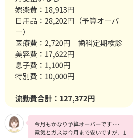
娯楽費：18,913円
日用品：28,202円（予算オーバ
ー）
医療費：2,720円 歯科定期検診
美容費：17,622円
息子費：1,100円
特別費：10,000円
流動費合計：127,372円
今月もかなり予算オーバーです･･･
電気とガスは今月まで安いですが、1