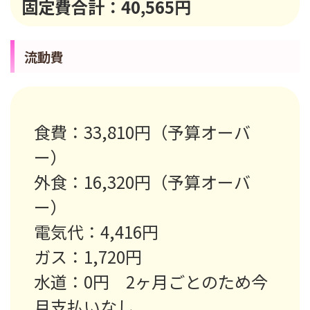
固定費合計：40,565円
流動費
食費：33,810円（予算オーバ
ー）
外食：16,320円（予算オーバ
ー）
電気代：4,416円
ガス：1,720円
水道：0円 2ヶ月ごとのため今
月支払いなし