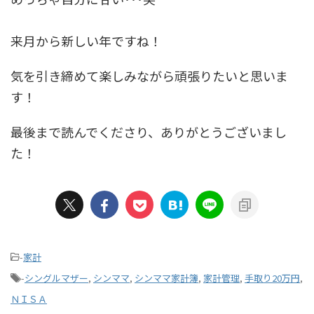
来月から新しい年ですね！
気を引き締めて楽しみながら頑張りたいと思いま
す！
最後まで読んでくださり、ありがとうございまし
た！
-
家計
-
シングルマザー
,
シンママ
,
シンママ家計簿
,
家計管理
,
手取り20万円
,
ＮＩＳＡ