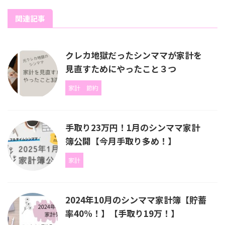
関連記事
クレカ地獄だったシンママが家計を
見直すためにやったこと３つ
家計
節約
手取り23万円！1月のシンママ家計
簿公開【今月手取り多め！】
家計
2024年10月のシンママ家計簿【貯蓄
率40%！】【手取り19万！】